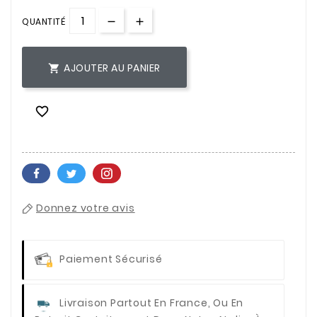
QUANTITÉ
AJOUTER AU PANIER


Donnez votre avis
Paiement Sécurisé
Livraison Partout En France, Ou En