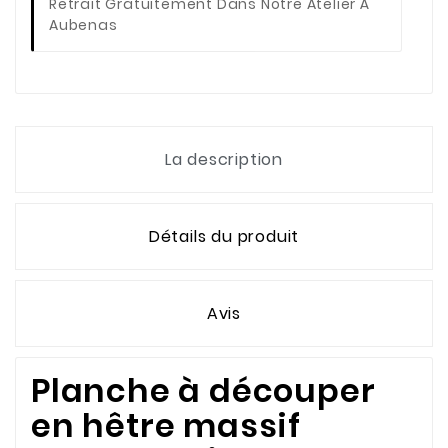
Retrait Gratuitement Dans Notre Atelier À
Aubenas
La description
Détails du produit
Avis
Planche à découper
en hêtre massif