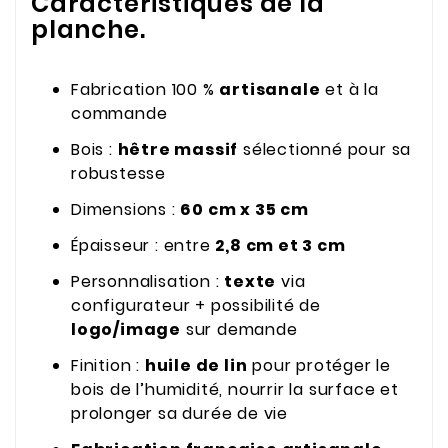
Caractéristiques de la
planche.
Fabrication 100 %
artisanale
et à la
commande
Bois :
hêtre massif
sélectionné pour sa
robustesse
Dimensions :
60 cm x 35 cm
Épaisseur : entre
2,8 cm et 3 cm
Personnalisation :
texte
via
configurateur + possibilité de
logo/image
sur demande
Finition :
huile de lin
pour protéger le
bois de l’humidité, nourrir la surface et
prolonger sa durée de vie