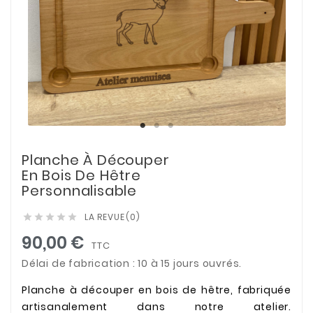
Planche À Découper
En Bois De Hêtre
Personnalisable
LA REVUE
(0)





90,00 €
TTC
Délai de fabrication : 10 à 15 jours ouvrés.
Planche à découper en bois de hêtre, fabriquée
artisanalement dans notre atelier.