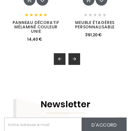










PANNEAU DÉCORATIF
MEUBLE ÉTAGÈRES
MÉLAMINÉ COULEUR
PERSONNALISABLE
UNIE
391,20 €
14,40 €


Newsletter
D'ACCORD