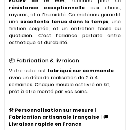
EGGER de 19 mm
, reconnu pour sa
résistance exceptionnelle
aux chocs,
rayures, et à l’humidité. Ce matériau garantit
une
excellente tenue dans le temps
, une
finition soignée, et un entretien facile au
quotidien. C’est l’alliance parfaite entre
esthétique et durabilité.
📦 Fabrication & livraison
Votre cube est
fabriqué sur commande
avec un délai de réalisation de 2 à 4
semaines. Chaque meuble est livré en kit,
prêt à être monté par vos soins.
🛠️ Personnalisation sur mesure
|
Fabrication artisanale française
| 🚚
Livraison rapide en France