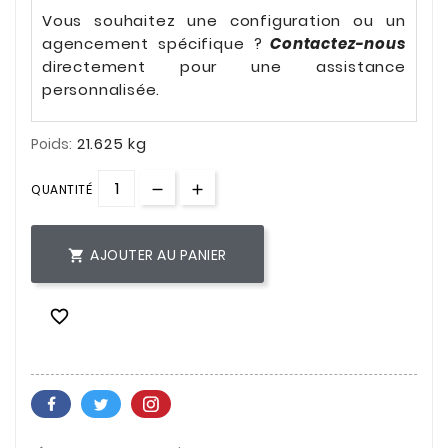
Vous souhaitez une configuration ou un
agencement spécifique ?
Contactez-nous
directement pour une assistance
personnalisée.
21.625 kg
Poids:
QUANTITÉ
AJOUTER AU PANIER

