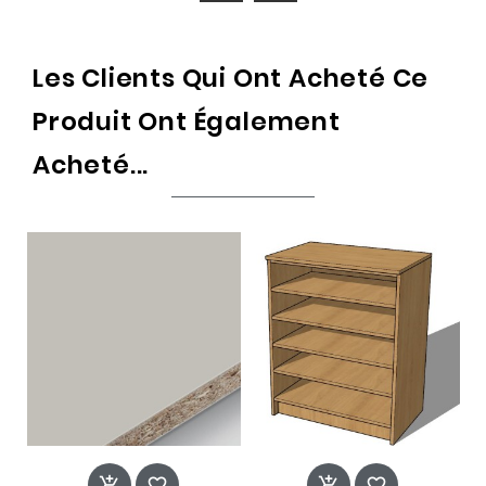
Les Clients Qui Ont Acheté Ce
Produit Ont Également
Acheté...



