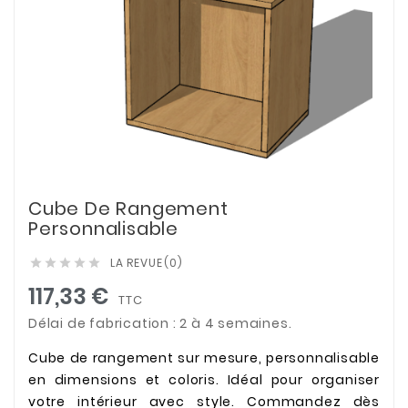
Cube De Rangement
Personnalisable
LA REVUE
(0)





117,33 €
TTC
Délai de fabrication : 2 à 4 semaines.
Cube de rangement sur mesure, personnalisable
en dimensions et coloris. Idéal pour organiser
votre intérieur avec style. Commandez dès